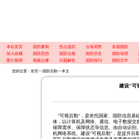
本站首页
国防要闻
热点追踪
台海局势
各国国防
加入收藏
国防思想
国防法规
国防历史
国防地理
图片新闻
视频点播
问题解答
国防报刊
国防文学
您的位置：
首页
>>
国防后勤>>
本文
建设"可
"可视后勤"，是依托国家、国防信息基
体，以计算机及网络、通信、电子数据交
保障需求、保障状态等信息。由自动识别
机网络系统。建设"可视后勤"，是提升后