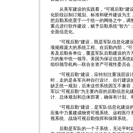
从美军建设的实践看，"可视后勤"建设
化阶段以制订规划、标准和硬件建设为主
把后勤系统置于一个统一的网络之中，调
重点进行软件建设，赋予后勤系统"智力"
全面信息化。
"可视后勤"建设，既是军队信息化建设
项规模庞大的系统工程。在后勤内部，"可
务及后勤各单位，覆盖军队后勤建设的方
力的集中统一领导。美国为保证信息系统
组织领导机构---联合全资产可视性委员
"可视后勤"建设，应特别注重顶层设计
时，走的是各军兵种自行设计、自行建设
缺乏统一规划，后来这些系统因互不兼容
军以"可视后勤"为主要内容的后勤信息化
计、总体规划和总体部署，确保有计划、
"可视后勤"建设，是军队信息化建设的
应集中力量建成物资可视系统、远程医疗
视系统、战场可视后勤指挥和保障系统。
后勤是军队的一个子系统，无论平时建