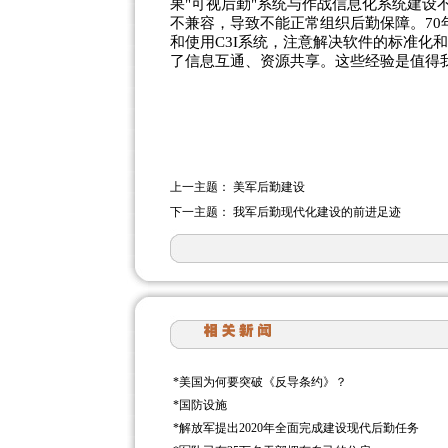
果"可视后勤"系统与作战信息化系统建设
不兼容，导致不能正常组织后勤保障。7
和使用C3I系统，注意解决软件的标准化
了信息互通、资源共享。这些经验是值得我
上一主题：
美军后勤建设
下一主题：
我军后勤现代化建设的前进足迹
*
美国为何要突破《反导条约》？
*
国防设施
*
解放军提出2020年全面完成建设现代后勤任务