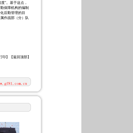
程度"。基于这点，
后勤保障机构的编制
斗化后勤管理的目
师属作战部（分）队
打印
】【
返回顶部
】