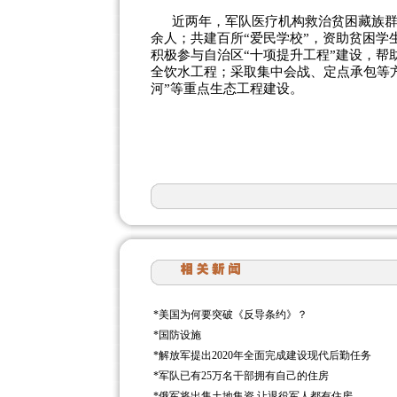
近两年，军队医疗机构救治贫困藏族群
余人；共建百所“爱民学校”，资助贫困
积极参与自治区“十项提升工程”建设，
全饮水工程；采取集中会战、定点承包等方
河”等重点生态工程建设。
*
美国为何要突破《反导条约》？
*
国防设施
*
解放军提出2020年全面完成建设现代后勤任务
*
军队已有25万名干部拥有自己的住房
*
俄军将出售土地集资 让退役军人都有住房