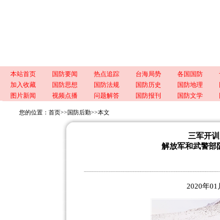
本站首页
国防要闻
热点追踪
台海局势
各国国防
加入收藏
国防思想
国防法规
国防历史
国防地理
图片新闻
视频点播
问题解答
国防报刊
国防文学
您的位置：
首页
>>
国防后勤
>>
本文
三军开训
解放军和武警部
2020年0