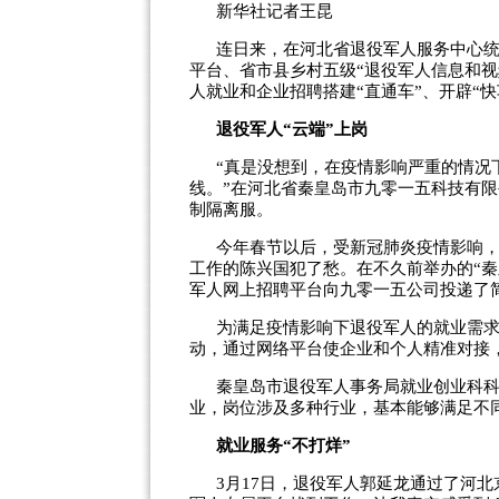
新华社记者王昆
连日来，在河北省退役军人服务中心
平台、省市县乡村五级“退役军人信息和
人就业和企业招聘搭建“直通车”、开辟“快
退役军人“云端”上岗
“真是没想到，在疫情影响严重的情况
线。”在河北省秦皇岛市九零一五科技有
制隔离服。
今年春节以后，受新冠肺炎疫情影响
工作的陈兴国犯了愁。在不久前举办的“
军人网上招聘平台向九零一五公司投递了
为满足疫情影响下退役军人的就业需求
动，通过网络平台使企业和个人精准对接
秦皇岛市退役军人事务局就业创业科科
业，岗位涉及多种行业，基本能够满足不
就业服务“不打烊”
3月17日，退役军人郭延龙通过了河