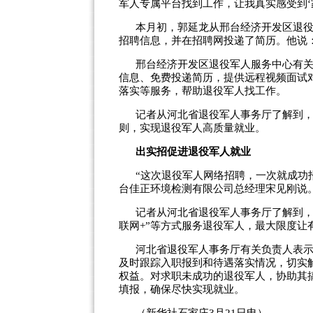
军人专属平台找到工作，让我真实感受到‘
本月初，郭延龙从邢台经济开发区退
招聘信息，并在招聘网投递了简历。他说：
邢台经济开发区退役军人服务中心有
信息、免费投递简历，提供远程视频面试
落实等服务，帮助退役军人找工作。
记者从河北省退役军人事务厅了解到，
则，实现退役军人高质量就业。
出实招促进退役军人就业
“这次退役军人网络招聘，一次就成功
台佳正环境检测有限公司总经理宋见刚说
记者从河北省退役军人事务厅了解到，
联网+”等方式服务退役军人，最大限度
河北省退役军人事务厅有关负责人表
及时跟踪入职报到和待遇落实情况，切实
权益。对求职未成功的退役军人，协助其
填报，确保尽快实现就业。