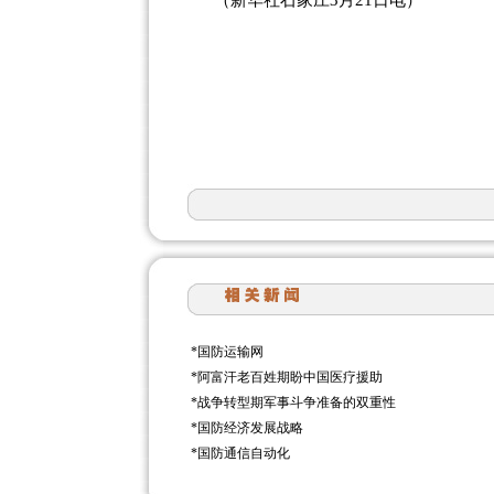
（新华社石家庄3月21日电）
*
国防运输网
*
阿富汗老百姓期盼中国医疗援助
*
战争转型期军事斗争准备的双重性
*
国防经济发展战略
*
国防通信自动化