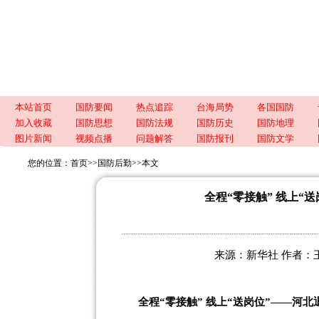
本站首页
国防要闻
热点追踪
台海局势
各国国防
加入收藏
国防思想
国防法规
国防历史
国防地理
图片新闻
视频点播
问题解答
国防报刊
国防文学
您的位置：
首页
>>
国防后勤
>>
本文
全程“零接触” 线上“
来源：新华社 作者：王昆 
全程“零接触” 线上“送岗位”——河