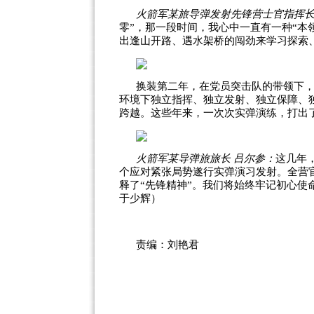
火箭军某旅导弹发射先锋营士官指挥长
零”，那一段时间，我心中一直有一种“本
出逢山开路、遇水架桥的闯劲来学习探索
换装第二年，在党员突击队的带领下，
环境下独立指挥、独立发射、独立保障、
跨越。这些年来，一次次实弹演练，打出
火箭军某导弹旅旅长 吕尔参：
这几年
个应对紧张局势遂行实弹演习发射。全营
释了“先锋精神”。我们将始终牢记初心使
于少辉）
责编：刘艳君