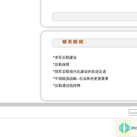
*
美军后勤建设
*
后勤保障
*
我军后勤现代化建设的前进足迹
*
中国能源战略--石油角色更显重要
*
后勤通信指挥网