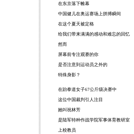
在东京落下帷幕
中国健儿在奥运赛场上拼搏瞬间
在这个夏天被定格
给我们带来满满的感动和难忘的回忆
然而
屏幕前专注观赛的你
是否注意到运动员之外的
特殊身影？
在跆拳道女子67公斤级决赛中
这位中国裁判引人注目
她叫祝林芳
是陆军特种作战学院军事体育教研室
上校教员