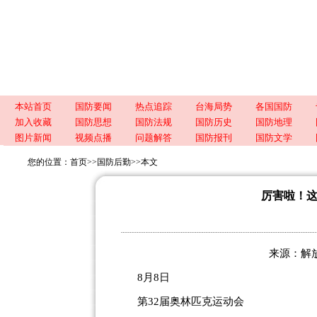
本站首页
国防要闻
热点追踪
台海局势
各国国防
加入收藏
国防思想
国防法规
国防历史
国防地理
图片新闻
视频点播
问题解答
国防报刊
国防文学
您的位置：
首页
>>
国防后勤
>>
本文
厉害啦！
来源：解放军
8月8日
第32届奥林匹克运动会