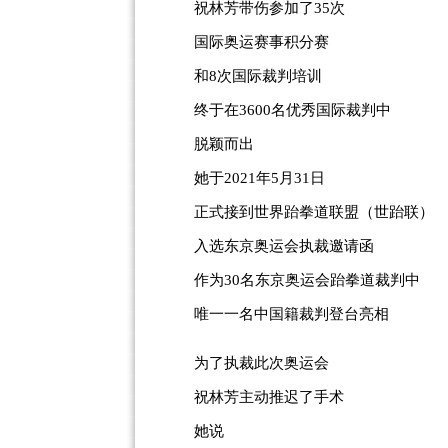
祝林芳带伤参加了35次
国际奥运赛事积分赛
和8次国际裁判培训
终于在3600名优秀国际裁判中
脱颖而出
她于2021年5月31日
正式接到世界跆拳道联盟（世跆联）
入选东京奥运会执裁邀请函
作为30名东京奥运会跆拳道裁判中
唯一一名中国籍裁判登台亮相
为了执裁此次奥运会
祝林芳主动推迟了手术
她说