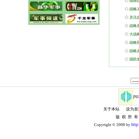
◇
国际
◇
战略
◇
灵活
◇
战略
◇
大战
◇
战略
◇
战略
◇
国防