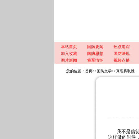
本站首页
国防要闻
热点追踪
加入收藏
国防思想
国防法规
图片新闻
将军情怀
视频点播
您的位置：
首页
>>
国防文学
>>
真理将取胜
我不是信
这样做的时候