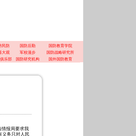
防民防
国防后勤
国防教育学院
器大观
军校漫步
国防战略研究所
俱乐部
国防研究机构
国外国防教育
当情报局要求我
有义务只对人民