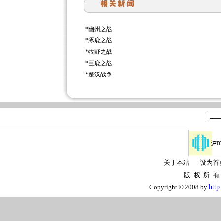
*
幽州之战
*
涿鹿之战
*
牧野之战
*
巨鹿之战
*
楚汉战争