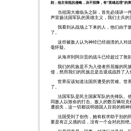
刻，他主张抵抗侵略，决不投降，有“英雄总理”的
当祖国大难临头之际，首先必须讲一
声宣扬法国军队的英雄主义，我们士兵的
我看到从战场上下来的人，他们由于
了。
这些被敌人认为神经已经崩溃的人对
毫怀疑。
从海岸到阿尔贡的战斗已经超过了敦
我们的民族是不为入侵者所屈服的民
侵，然而我们的民族总是击退或战胜了入
世界应该知道法国所遭受的苦难。世
了。
法国军队是民主国家军队的先锋队。
同敌人以致命的打击。敌人的数百辆坦克
遭损失，这一切都说明德国人目前的精神
法国受到了创伤，她有权求助于别的民
要是有正义感的话，没有一个会对此拒绝