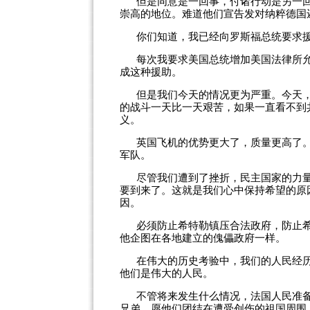
但是同意是一回事，付诸行动是另一
崇高的地位。难道他们宣告发对纳粹德国
你们知道，我已经向罗斯福总统要求
每次我要求美国总统增加美国法律所
成这种援助。
但是我们今天的情况更为严重。今天
的战斗一天比一天艰苦，如果一直看不到
义。
英国飞机的优势更大了，质量更高了
军队。
尽管我们遭到了挫折，民主国家的力
要到来了。这就是我们心中保持希望的原
因。
必须防止希特勒镇压合法政府，防止
他企图在各地建立的傀儡政府一样。
在伟大的历史考验中，我们的人民经
他们是伟大的人民。
不管将来发生什么情况，法国人民准
兄弟，愿他们团结在遭受创伤的祖国周围