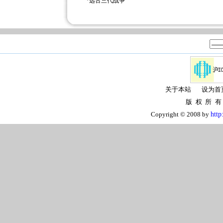
*
远古三代战争