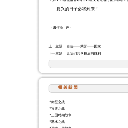
复兴的日子必将到来！
（田作高
译）
上一主题：
责任——荣誉——国家
下一主题：
让我们共享最后的胜利
*
赤壁之战
*
官渡之战
*
三国时期战争
*
淝水之战