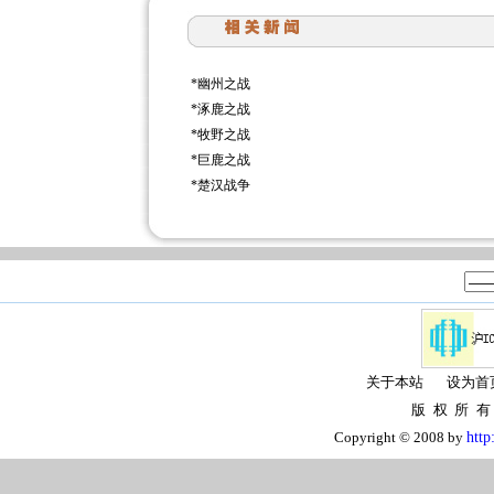
*
幽州之战
*
涿鹿之战
*
牧野之战
*
巨鹿之战
*
楚汉战争