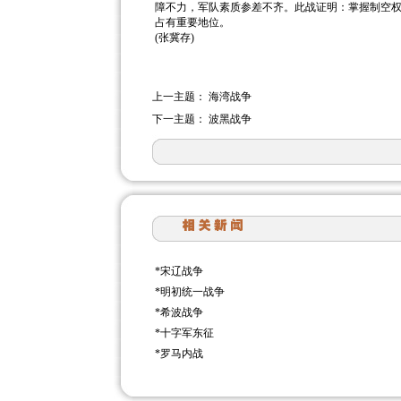
障不力，军队素质参差不齐。此战证明：掌握制空
占有重要地位。
(张冀存)
上一主题：
海湾战争
下一主题：
波黑战争
*
宋辽战争
*
明初统一战争
*
希波战争
*
十字军东征
*
罗马内战