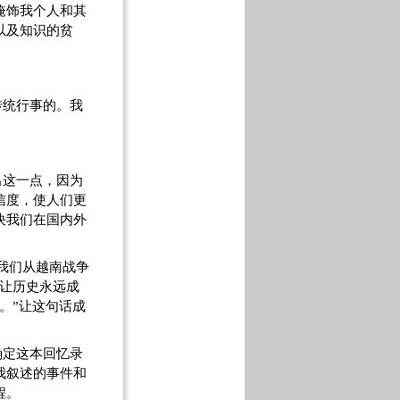
掩饰我个人和其
以及知识的贫
传统行事的。我
出这一点，因为
信度，使人们更
决我们在国内外
我们从越南战争
让历史永远成
。”让这句话成
确定这本回忆录
我叙述的事件和
程。