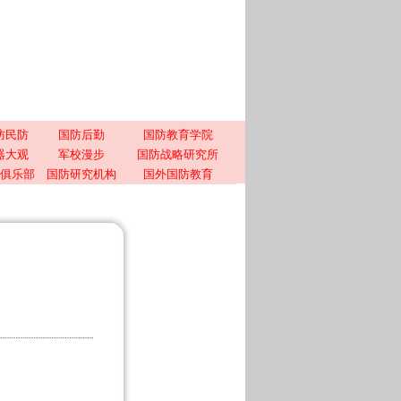
防民防
国防后勤
国防教育学院
器大观
军校漫步
国防战略研究所
俱乐部
国防研究机构
国外国防教育