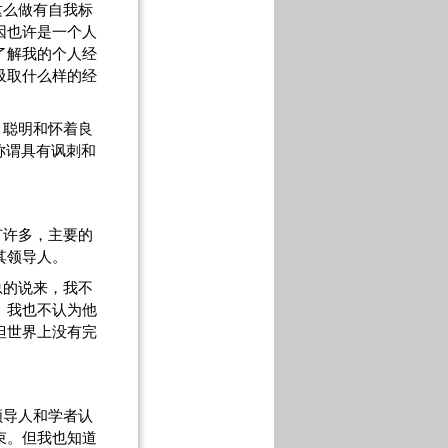
这么做有自我标
因也许是一个人
了解我的个人经
吸取什么样的经
、聪明和怀着良
称谓具有讽刺和
有许多，主要的
其领导人。
总的说来，我不
。我也不认为他
但世界上没有完
领导人和学者认
束。但我也知道