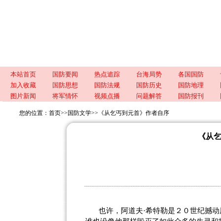
本站首页
国防要闻
热点追踪
台海局势
各国国防
加入收藏
国防思想
国防法规
国防历史
国防地理
图片新闻
将军情怀
视频点播
问题解答
国防报刊
您的位置：
首页
>>
国防文学
>>
《从乞丐到元首》作者自序
《从
也许，阿道夫·希特勒是２０世纪撼