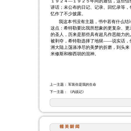
１９２４—１９２５年间的通信，这些信
讲话；未公布的日记、记录、回忆录等，
忆作了不少披露。
我这本书没有主题，书中若有什么结
这点：希特勒要比我所想象的更复杂、更
的圣人，历来是那些具有超凡作恶能力的
被剥夺，希特勒选择了地狱——说实话，
洲大陆上荡涤净尽的美梦的折磨，到头来
米修斯和柳西胡的混神。
上一主题：
军装你是我的生命
下一主题：
《内战记》