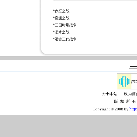
*
赤壁之战
*
官渡之战
*
三国时期战争
*
淝水之战
*
远古三代战争