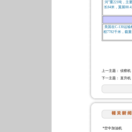
河”重221吨，
长84米，翼展88
美国在C-130
程7782千米，
上一主题：
侦察机
下一主题：
直升机
*
空中加油机