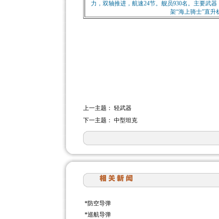
力，双轴推进，航速24节。舰员930名。主要武器
架“海上骑士”直升机
上一主题：
轻武器
下一主题：
中型坦克
*
防空导弹
*
巡航导弹