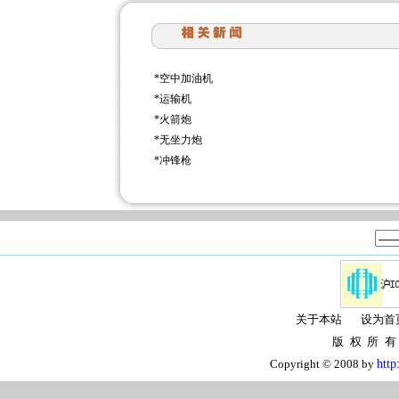
*
空中加油机
*
运输机
*
火箭炮
*
无坐力炮
*
冲锋枪