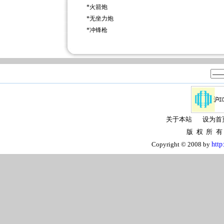
*
火箭炮
*
无坐力炮
*
冲锋枪