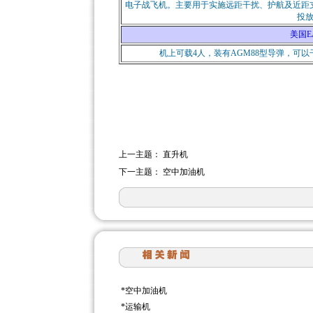
电子战飞机。主要用于实施远距干扰、护航及近距
投
美国E
机上可载4人，装有AGM88型导弹，可
上一主题：
直升机
下一主题：
空中加油机
*
空中加油机
*
运输机