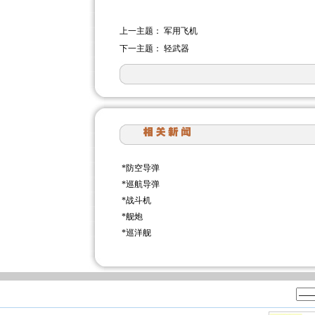
上一主题：
军用飞机
下一主题：
轻武器
*
防空导弹
*
巡航导弹
*
战斗机
*
舰炮
*
巡洋舰