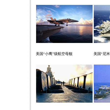
美国“小鹰”级航空母舰
美国“尼