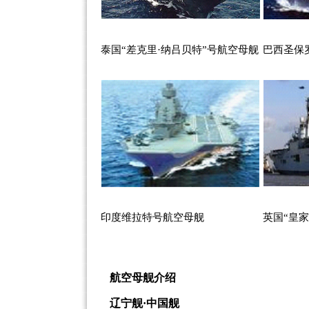
泰国“差克里·纳吕贝特”号航空母舰
巴西圣保
印度维拉特号航空母舰
英国“皇
航空母舰介绍
辽宁舰·中国舰