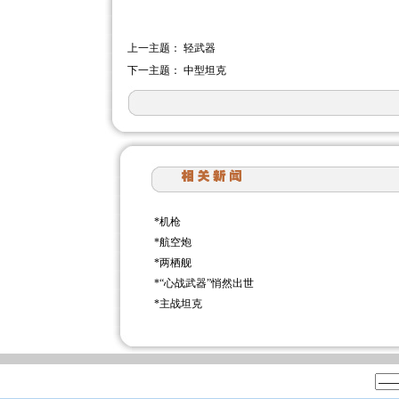
上一主题：
轻武器
下一主题：
中型坦克
*
机枪
*
航空炮
*
两栖舰
*
“心战武器”悄然出世
*
主战坦克