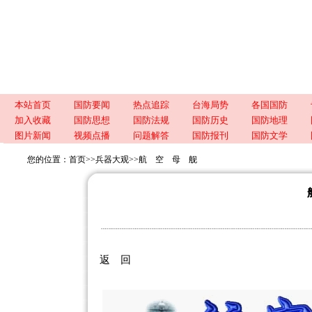
本站首页
国防要闻
热点追踪
台海局势
各国国防
加入收藏
国防思想
国防法规
国防历史
国防地理
图片新闻
视频点播
问题解答
国防报刊
国防文学
您的位置：
首页
>>
兵器大观
>>
航 空 母 舰
返 回