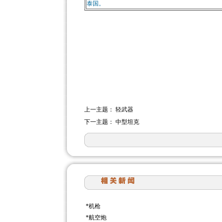
泰国。
上一主题：
轻武器
下一主题：
中型坦克
*
机枪
*
航空炮