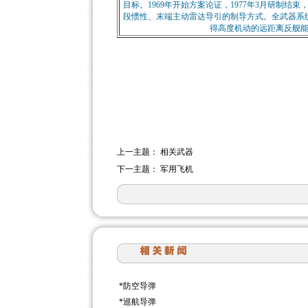
目标。1969年开始方案论证，1977年3月研制结束，
段惯性、末端主动雷达导引的制导方式。全武器系
得高度机动的远距离反舰
上一主题：
相关武器
下一主题：
军用飞机
*
防空导弹
*
巡航导弹