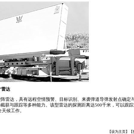
”雷达
阵雷达，具有远程空情预警、目标识别、来袭弹道导弹发射点确定
截获与跟踪等多种能力。该型雷达的探测距离达500千米，可以跟踪速
全天候工作。
【
设为主页
】【