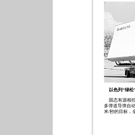
以色列“绿松
固态有源相控
多弹道导弹自动
米/秒的目标，