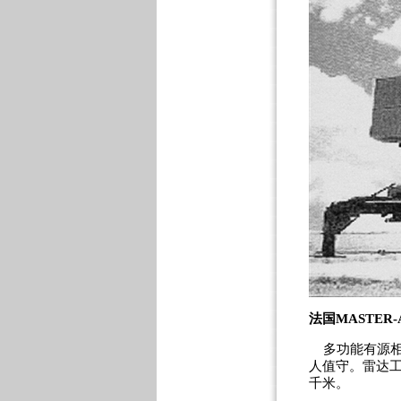
法国MASTER
多功能有源相
人值守。雷达工
千米。