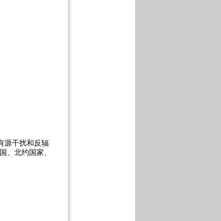
有源干扰和反辐
美国、北约国家、