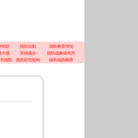
防民防
国防后勤
国防教育学院
器大观
军校漫步
国防战略研究所
书画院
国防研究机构
国外国防教育