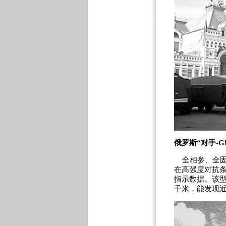
俄罗斯“对手-G
全相参、全固
在高强度对抗
指示数据。该型
千米，能发现