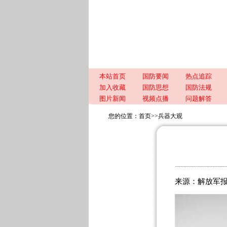
本站首页
国防要闻
热点追踪
加入收藏
国防思想
国防法规
图片新闻
视频点播
问题解答
您的位置：
首页
>>
兵器大观
来源：解放军报 时