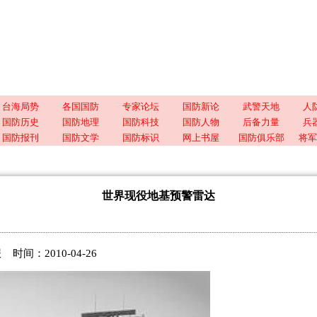
台海局势
各国国防
专家论坛
国防新论
武警天地
人
国防历史
国防地理
国防科技
国防人物
后备力量
兵
国防报刊
国防文学
国防标识
网上书屋
国防俱乐部
将军
世界现役地基预警雷达
间：2010-04-26