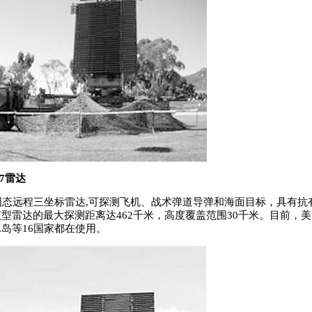
17雷达
态远程三坐标雷达,可探测飞机、战术弹道导弹和海面目标，具有抗
型雷达的最大探测距离达462千米，高度覆盖范围30千米。目前，
岛等16国家都在使用。