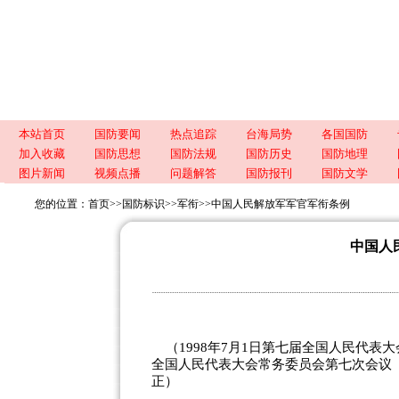
本站首页
国防要闻
热点追踪
台海局势
各国国防
加入收藏
国防思想
国防法规
国防历史
国防地理
图片新闻
视频点播
问题解答
国防报刊
国防文学
您的位置：
首页
>>
国防标识
>>
军衔
>>
中国人民解放军军官军衔条例
中国人
（1998年7月1日第七届全国人民代表大
全国人民代表大会常务委员会第七次会议
正）