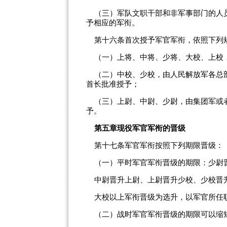
（三）军队文职干部和非军事部门的人员
予相应的军衔。
第十六条首次授予军官军衔，依照下列
（一）上将、中将、少将、大校、上校
（二）中校、少校，由人民解放军各总部
首长批准授予；
（三）上尉、中尉、少尉，由集团军或者
予。
第五章现役军官军衔的晋级
第十七条军官军衔按照下列期限晋级：
（一）平时军官军衔晋级的期限：少尉晋
中尉晋升上尉、上尉晋升少校、少校晋升
大校以上军衔晋级为选升，以军官所任职
（二）战时军官军衔晋级的期限可以缩短