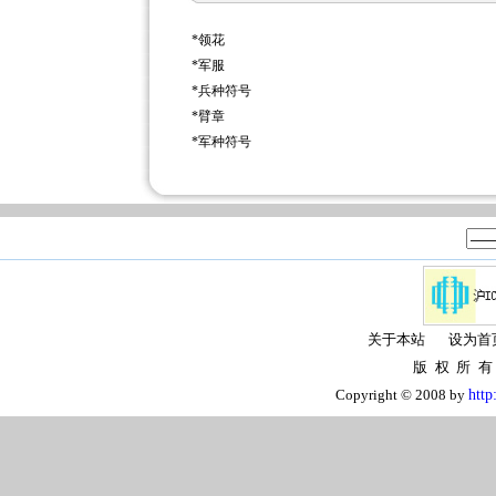
*
领花
*
军服
*
兵种符号
*
臂章
*
军种符号