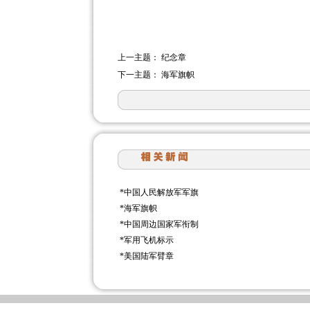
上一主题：
纪念章
下一主题：
海军旗帜
*
中国人民解放军军旗
*
海军旗帜
*
中国周边国家军衔制
*
军用飞机标示
*
美国陆军臂章