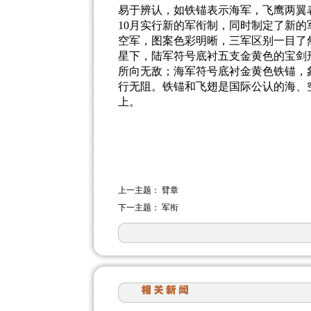
易于辨认，如铁锚表示海军，飞鹰两翼
10
月实行新的军衔制，同时制定了新的
空军，图案色彩明晰，三军区别一目了
星下，陆军符号底衬五支金黄色的宝剑
所向无敌；海军符号底衬金黄色铁锚，
行无阻。铁锚和飞翅是国际公认的海、
上。
上一主题：
臂章
下一主题：
军衔