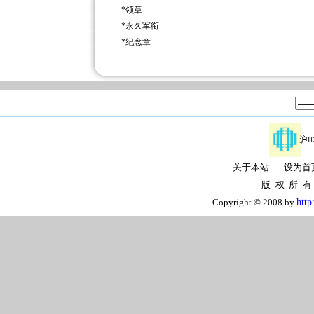
*
领章
*
永久军衔
*
纪念章