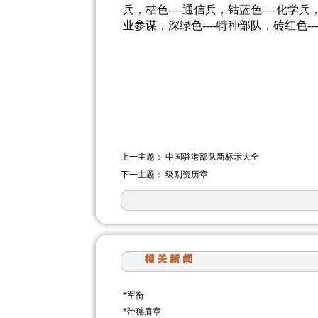
兵，桔色
----
通信兵，钴蓝色
----
化学兵
业参谋，深绿色
----
特种部队，砖红色
---
上一主题：
中国驻港部队新标示大全
下一主题：
级别资历章
*
军衔
*
带穗肩章