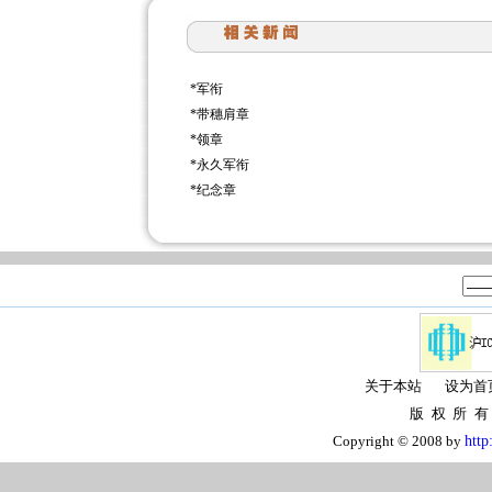
*
军衔
*
带穗肩章
*
领章
*
永久军衔
*
纪念章