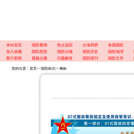
本站首页
国防要闻
热点追踪
台海局势
各国国防
加入收藏
国防思想
国防法规
国防历史
国防地理
图片新闻
视频点播
问题解答
国防报刊
国防文学
您的位置：
首页
>>
国防标识
>>
胸标