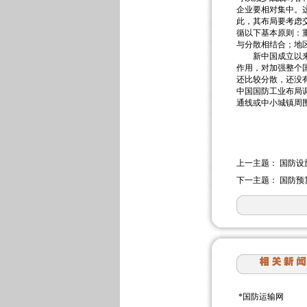
企业要相对集中。
此，其布局要考虑
循以下基本原则：
与分散相结合；地
新中国成立以来，
作用，对加强整个
还比较分散，还没
中国国防工业布局
通线或中小城镇周
上一主题：
国防设
下一主题：
国防预
*
国防运输网