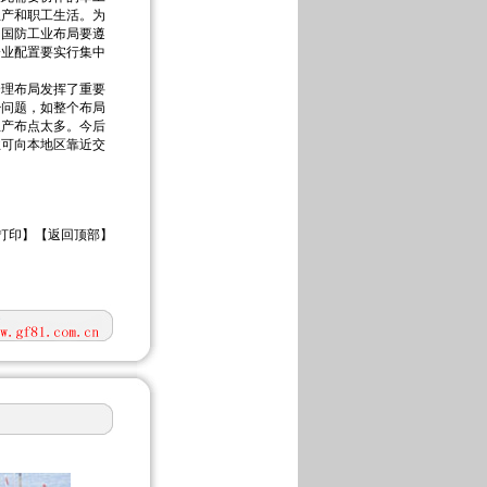
生产和职工生活。为
。国防工业布局要遵
企业配置要实行集中
理布局发挥了重要
少问题，如整个布局
生产布点太多。今后
业可向本地区靠近交
打印
】【
返回顶部
】