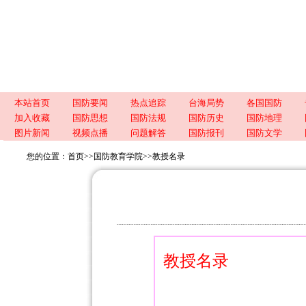
本站首页
国防要闻
热点追踪
台海局势
各国国防
加入收藏
国防思想
国防法规
国防历史
国防地理
图片新闻
视频点播
问题解答
国防报刊
国防文学
您的位置：
首页
>>
国防教育学院
>>
教授名录
教授名录