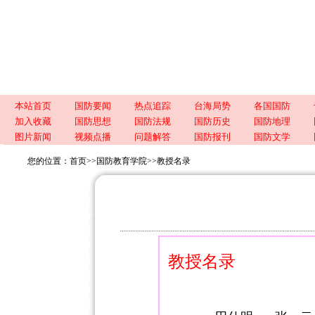
本站首页
国防要闻
热点追踪
台海局势
各国国防
加入收藏
国防思想
国防法规
国防历史
国防地理
图片新闻
视频点播
问题解答
国防报刊
国防文学
您的位置：
首页
>>
国防教育学院
>>
教授名录
教授名录