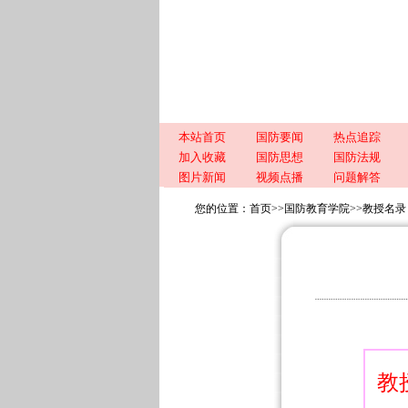
本站首页
国防要闻
热点追踪
加入收藏
国防思想
国防法规
图片新闻
视频点播
问题解答
您的位置：
首页
>>
国防教育学院
>>
教授名录
教