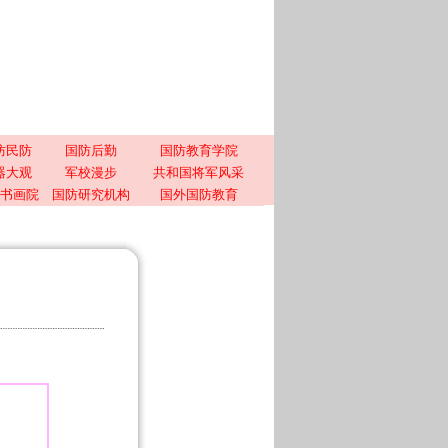
防民防
国防后勤
国防教育学院
器大观
军校漫步
共和国将军风采
书画院
国防研究机构
国外国防教育