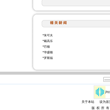
*
朱可夫
*
戴高乐
*
巴顿
*
华盛顿
*
罗斯福