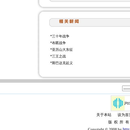
*
三十年战争
*
布匿战争
*
亚历山大东征
*
三王之战
*
斯巴达克起义