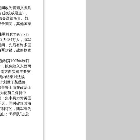
间改为普遍义务兵
总统或君主) ，
总参谋部负责。战
战争期间，其他国家
总兵力977.7万
兵力634万人，海军
争期间，先后有许多国
海军封锁，战略物资
利芬1905年制订
针，以免陷入东西两
西南方向实施主要突
周内结束对法战
该计划做了某些修
东普鲁士而在政治上
；为使荷兰保持中
定：集中兵力对英国
歼灭，同时破坏其海
下制订的，陆军编为
山；“B梯队”占总