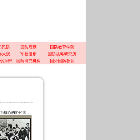
防民防
国防后勤
国防教育学院
器大观
军校漫步
国防战略研究所
俱乐部
国防研究机构
国外国防教育
国为核心的协约国，