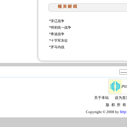
*
宋辽战争
*
明初统一战争
*
希波战争
*
十字军东征
*
罗马内战