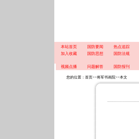
本站首页
国防要闻
热点追踪
加入收藏
国防思想
国防法规
视频点播
问题解答
国防报刊
您的位置：
首页
>>
将军书画院
>>
本文