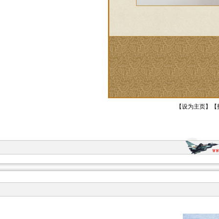
【
设为主页
】【