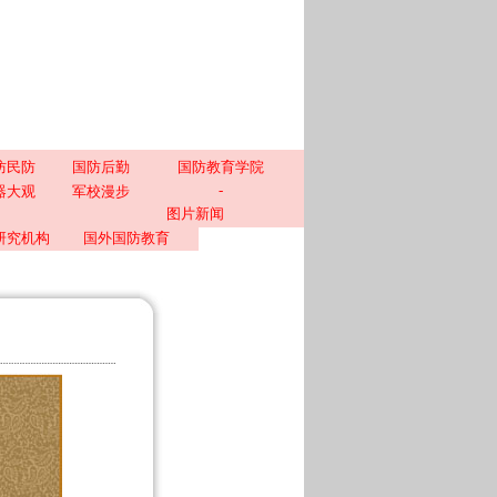
防民防
国防后勤
国防教育学院
-
器大观
军校漫步
图片新闻
研究机构
国外国防教育