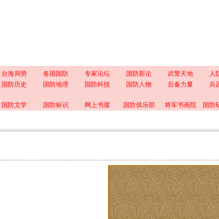
台海局势
各国国防
专家论坛
国防新论
武警天地
人
国防历史
国防地理
国防科技
国防人物
后备力量
兵
国防文学
国防标识
网上书屋
国防俱乐部
将军书画院
国防