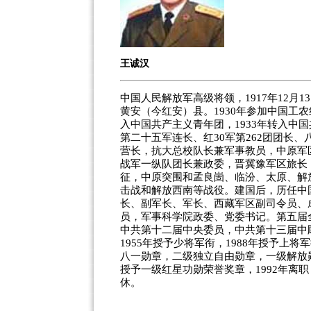
王诚汉
中国人民解放军高级将领，1917年12月1
黄安（今红安）县。1930年参加中国工
入中国共产主义青年团，1933年转入中
第二十五军连长、红30军第262团团长、
营长，抗大总校队长兼军事教员，中原军
战军一纵队团长兼政委，晋冀豫军区旅长
征，中原突围和孟良崮、临汾、太原、解
击战和解放西南等战役。建国后，历任中
长、副军长、军长、西藏军区副司令员、
员，军事科学院政委、党委书记。第五届
中共第十二届中央委员，中共第十三届中
1955年授予少将军衔，1988年授予上将
八一勋章，二级独立自由勋章，一级解放勋
授予一级红星功勋荣誉奖章，1992年离职，
休。