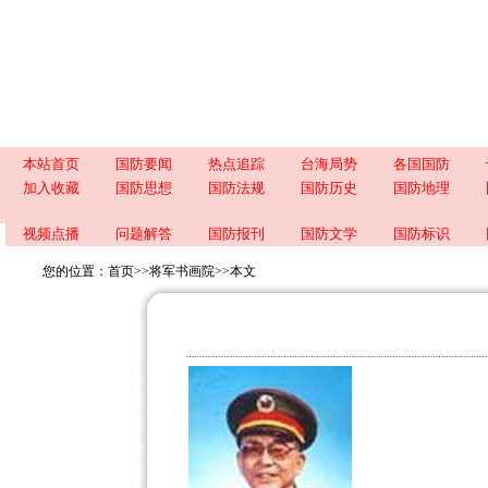
本站首页
国防要闻
热点追踪
台海局势
各国国防
加入收藏
国防思想
国防法规
国防历史
国防地理
视频点播
问题解答
国防报刊
国防文学
国防标识
您的位置：
首页
>>
将军书画院
>>
本文