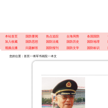
本站首页
国防要闻
热点追踪
台海局势
各国国防
加入收藏
国防思想
国防法规
国防历史
国防地理
视频点播
问题解答
国防报刊
国防文学
国防标识
您的位置：
首页
>>
将军书画院
>>
本文