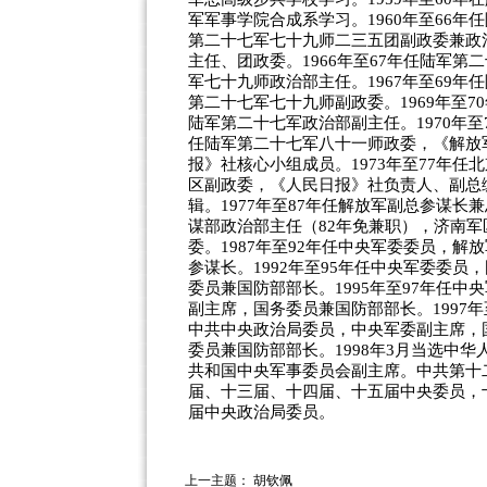
军军事学院合成系学习。1960年至66年
第二十七军七十九师二三五团副政委兼政
主任、团政委。1966年至67年任陆军第
军七十九师政治部主任。1967年至69年
第二十七军七十九师副政委。1969年至7
陆军第二十七军政治部副主任。1970年至
任陆军第二十七军八十一师政委，《解放
报》社核心小组成员。1973年至77年任
区副政委，《人民日报》社负责人、副总
辑。1977年至87年任解放军副总参谋长
谋部政治部主任（82年免兼职），济南军
委。1987年至92年任中央军委委员，解
参谋长。1992年至95年任中央军委委员
委员兼国防部部长。1995年至97年任中
副主席，国务委员兼国防部部长。1997年
中共中央政治局委员，中央军委副主席，
委员兼国防部部长。1998年3月当选中华
共和国中央军事委员会副主席。中共第十
届、十三届、十四届、十五届中央委员，
届中央政治局委员。
上一主题：
胡钦佩