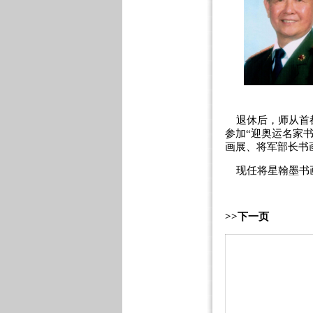
退休后，师从首都
参加“迎奥运名家
画展、将军部长书
现任将星翰墨书画
>>下一页