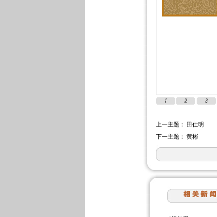
上一主题：
田仕明
下一主题：
黄彬