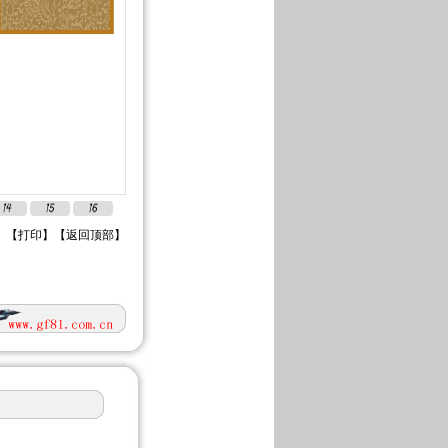
】【
打印
】【
返回顶部
】