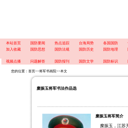
本站首页
国防要闻
热点追踪
台海局势
各国国防
加入收藏
国防思想
国防法规
国防历史
国防地理
视频点播
问题解答
国防报刊
国防文学
国防标识
您的位置：
首页
>>
将军书画院
>>
本文
糜振玉将军书法作品选
糜振玉将军简介
糜振玉，江苏无锡