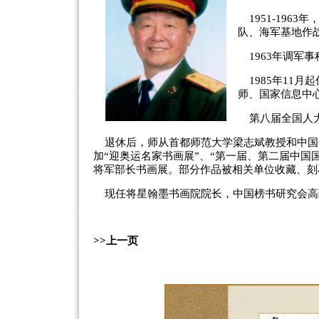
1951-196
队、海军基地作战
1963年调军
1985年11
师、国家信息中
第八届全国人大
退休后，师从首都师范大学梁志斌教授和中国
加“迎奥运名家书画展”、“第一届、第二届中国
将军部长书画展。部分作品被相关单位收藏、刻
现任将星翰墨书画院院长，中国榜书研究会高
>>上一页