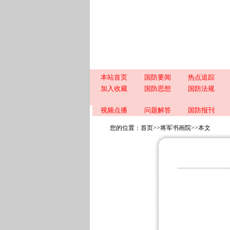
本站首页
国防要闻
热点追踪
加入收藏
国防思想
国防法规
视频点播
问题解答
国防报刊
您的位置：
首页
>>
将军书画院
>>
本文