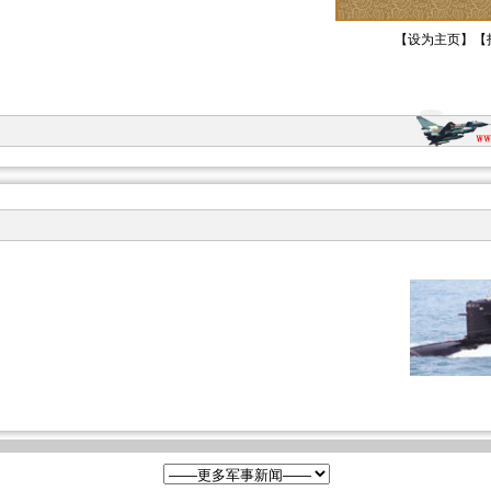
【
设为主页
】【