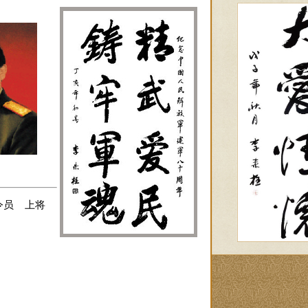
令员 上将