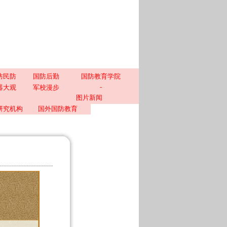
防民防
国防后勤
国防教育学院
-
器大观
军校漫步
图片新闻
研究机构
国外国防教育