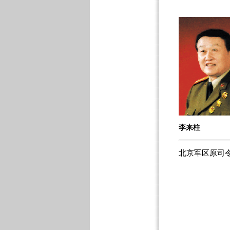
李来柱
北京军区原司