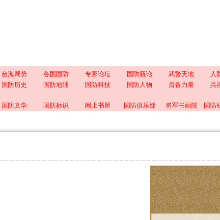
台海局势
各国国防
专家论坛
国防新论
武警天地
人
国防历史
国防地理
国防科技
国防人物
后备力量
兵
国防文学
国防标识
网上书屋
国防俱乐部
将军书画院
国防