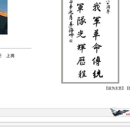
委 上将
【
设为主页
】【