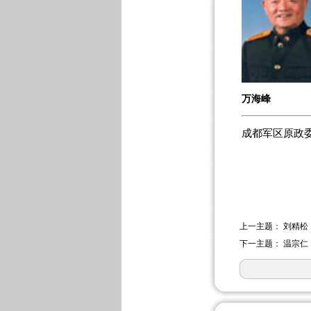
万海峰
成都军区原政
上一主题：
刘精松
下一主题：
温宗仁