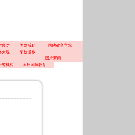
防民防
国防后勤
国防教育学院
-
器大观
军校漫步
图片新闻
研究机构
国外国防教育