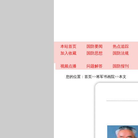
本站首页
国防要闻
热点追踪
加入收藏
国防思想
国防法规
视频点播
问题解答
国防报刊
您的位置：
首页
>>
将军书画院
>>
本文