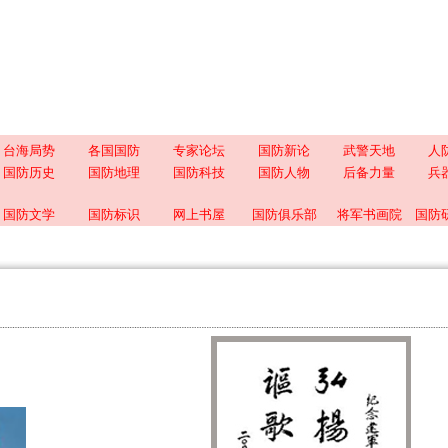
台海局势
各国国防
专家论坛
国防新论
武警天地
人
国防历史
国防地理
国防科技
国防人物
后备力量
兵
国防文学
国防标识
网上书屋
国防俱乐部
将军书画院
国防