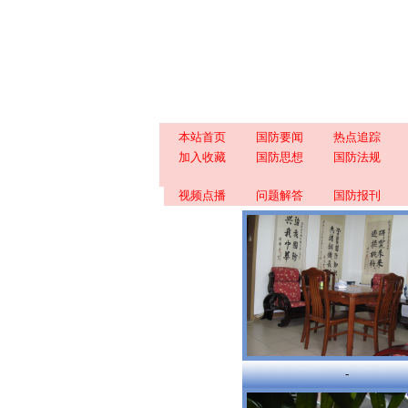
本站首页
国防要闻
热点追踪
加入收藏
国防思想
国防法规
视频点播
问题解答
国防报刊
-