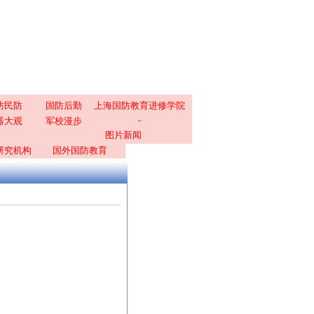
防民防
国防后勤
上海国防教育进修学院
-
器大观
军校漫步
图片新闻
研究机构
国外国防教育