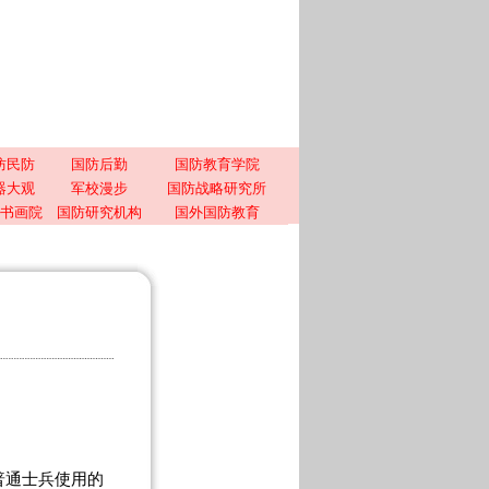
防民防
国防后勤
国防教育学院
器大观
军校漫步
国防战略研究所
书画院
国防研究机构
国外国防教育
普通士兵使用的