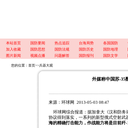
本站首页
国防要闻
热点追踪
台海局势
各国国防
加入收藏
国防思想
国防法规
国防历史
国防地理
图片新闻
视频点播
问题解答
国防报刊
国防文学
您的位置：
首页
>>
兵器大观
外媒称中国苏-35
来源：环球网 2013-05-03 08:47
环球网综合报道：据加拿大《汉和防务评
协议得到落实，一系列的新型俄式空射武
海的精确打击能力，作战能力将是目前歼-11