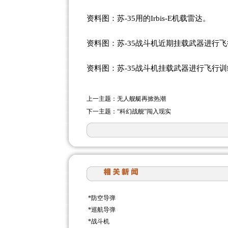
资料图：苏-35用的Irbis-E机载雷达。
资料图：苏-35战斗机近期挂载武器进行
资料图：苏-35战斗机挂载武器进行飞行
上一主题：
无人舰艇再掀热潮
下一主题：
“科幻战舰”闯入现实
*
防空导弹
*
巡航导弹
*
战斗机