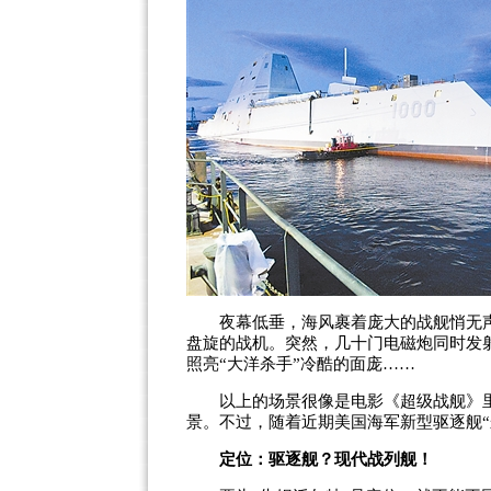
夜幕低垂，海风裹着庞大的战舰悄无声
盘旋的战机。突然，几十门电磁炮同时发
照亮“大洋杀手”冷酷的面庞……
以上的场景很像是电影《超级战舰》里
景。不过，随着近期美国海军新型驱逐舰
定位：驱逐舰？现代战列舰！