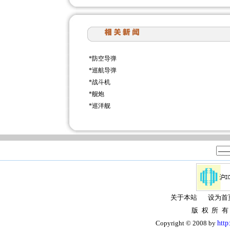
*
防空导弹
*
巡航导弹
*
战斗机
*
舰炮
*
巡洋舰