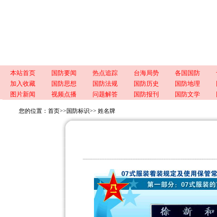
本站首页
国防要闻
热点追踪
台海局势
各国国防
加入收藏
国防思想
国防法规
国防历史
国防地理
图片新闻
视频点播
问题解答
国防报刊
国防文学
您的位置：
首页
>>
国防标识
>>
姓名牌